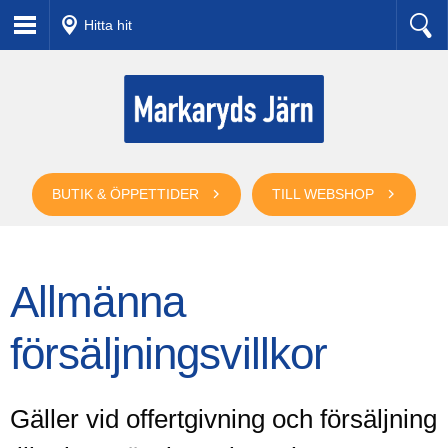
Hitta hit
BUTIK & ÖPPETTIDER
TILL WEBSHOP
Allmänna
försäljningsvillkor
Gäller vid offertgivning och försäljning