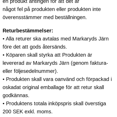
en produkt antingen för att det är
något fel på produkten eller produkten inte
överensstämmer med beställningen.
Returbestämmelser:
• Alla returer ska avtalas med Markaryds Järn
före det att gods återsänds.
• Köparen skall styrka att Produkten är
levererad av Markaryds Järn (genom faktura-
eller följesedelnummer).
• Produkten skall vara oanvänd och förpackad i
oskadat original emballage för att retur skall
godkännas.
• Produktens totala inköpspris skall överstiga
200 SEK exkl. moms.