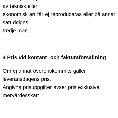
av teknisk eller
ekonomisk art får ej reproduceras eller på annat
sätt delges
tredje man.
4 Pris vid kontant- och fakturaförsäljning
Om ej annat överenskommits gäller
leveransdagens pris.
Angivna prisuppgifter avser pris exklusive
mervärdesskatt.