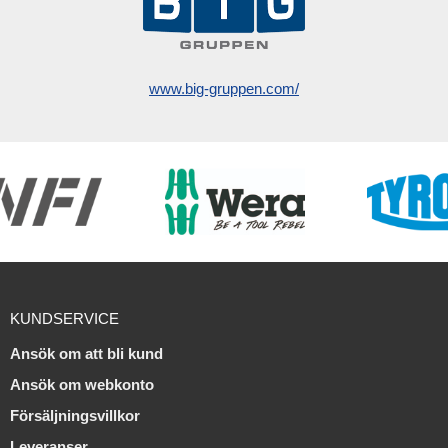
www.big-gruppen.com/
KUNDSERVICE
Ansök om att bli kund
Ansök om webkonto
Försäljningsvillkor
Leveranser