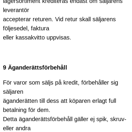
lagersortiment krediteras endast om säljarens
leverantör
accepterar returen. Vid retur skall säljarens
följesedel, faktura
eller kassakvitto uppvisas.
9 Äganderättsförbehåll
För varor som säljs på kredit, förbehåller sig
säljaren
äganderätten till dess att köparen erlagt full
betalning för dem.
Detta äganderättsförbehåll gäller ej spik, skruv-
eller andra