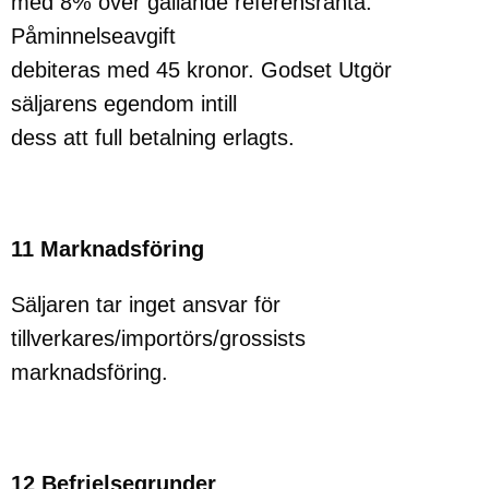
med 8% över gällande referensränta.
Påminnelseavgift
debiteras med 45 kronor. Godset Utgör
säljarens egendom intill
dess att full betalning erlagts.
11 Marknadsföring
Säljaren tar inget ansvar för
tillverkares/importörs/grossists
marknadsföring.
12 Befrielsegrunder