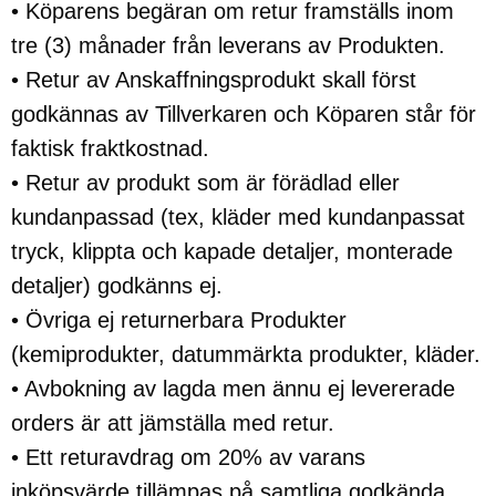
• Köparens begäran om retur framställs inom
tre (3) månader från leverans av Produkten.
• Retur av Anskaffningsprodukt skall först
godkännas av Tillverkaren och Köparen står för
faktisk fraktkostnad.
• Retur av produkt som är förädlad eller
kundanpassad (tex, kläder med kundanpassat
tryck, klippta och kapade detaljer, monterade
detaljer) godkänns ej.
• Övriga ej returnerbara Produkter
(kemiprodukter, datummärkta produkter, kläder.
• Avbokning av lagda men ännu ej levererade
orders är att jämställa med retur.
• Ett returavdrag om 20% av varans
inköpsvärde tillämpas på samtliga godkända