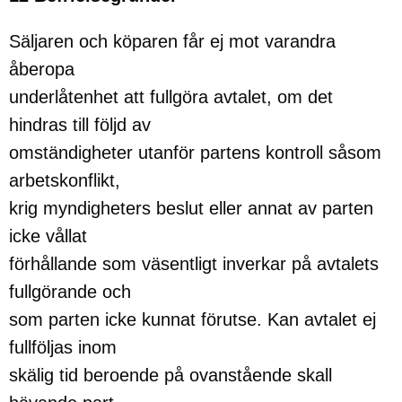
Säljaren och köparen får ej mot varandra
åberopa
underlåtenhet att fullgöra avtalet, om det
hindras till följd av
omständigheter utanför partens kontroll såsom
arbetskonflikt,
krig myndigheters beslut eller annat av parten
icke vållat
förhållande som väsentligt inverkar på avtalets
fullgörande och
som parten icke kunnat förutse. Kan avtalet ej
fullföljas inom
skälig tid beroende på ovanstående skall