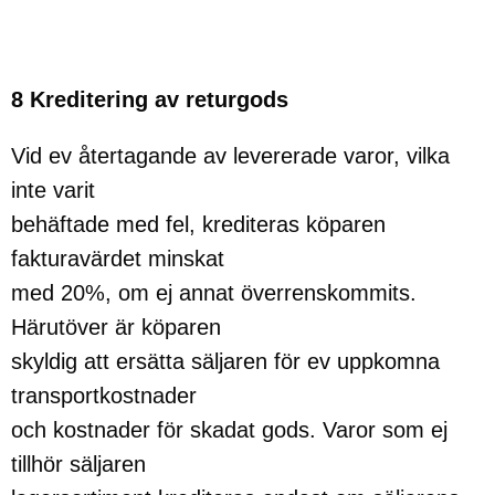
8 Kreditering av returgods
Vid ev återtagande av levererade varor, vilka
inte varit
behäftade med fel, krediteras köparen
fakturavärdet minskat
med 20%, om ej annat överrenskommits.
Härutöver är köparen
skyldig att ersätta säljaren för ev uppkomna
transportkostnader
och kostnader för skadat gods. Varor som ej
tillhör säljaren