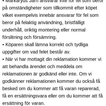
• Markaryds Järn ansvarar inte för fel som beror
på omständigheter som tillkommit efter köpet
vilket exempelvis innebär ansvarar för fel som
beror på felaktig användning, bristfälligt
underhåll, oriktig montering eller normal
förslitning och försämring.
• Köparen skall lämna korrekt och tydliga
uppgifter om vad felet består av.
• När vi har mottagit din reklamation kommer vi
att behandla ärendet och meddela om
reklamationen är godkänd eller inte. Om vi
godkänner reklamationen kommer du också få
besked om du kommer att få varan reparerad,
få en ersättningsvara eller om du kommer att få
ersättning för varan.