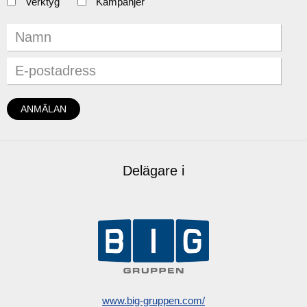
Verktyg
Kampanjer
Delägare i
www.big-gruppen.com/