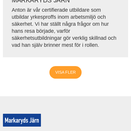
MARKARYDS JÄRN
Anton är vår certifierade utbildare som
utbildar yrkesproffs inom arbetsmiljö och
säkerhet. Vi har ställt några frågor om hur
hans resa började, varför
säkerhetsutbildningar gör verklig skillnad och
vad han själv brinner mest för i rollen.
VISA FLER