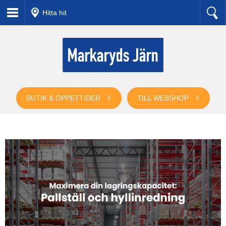
Hitta hit
BUTIK & ÖPPETTIDER
TILL WEBSHOP