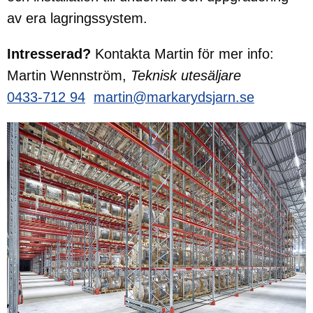
av era lagringssystem.
Intresserad?
Kontakta Martin för mer info:
Martin Wennström,
Teknisk utesäljare
0433-712 94
martin@markarydsjarn.se