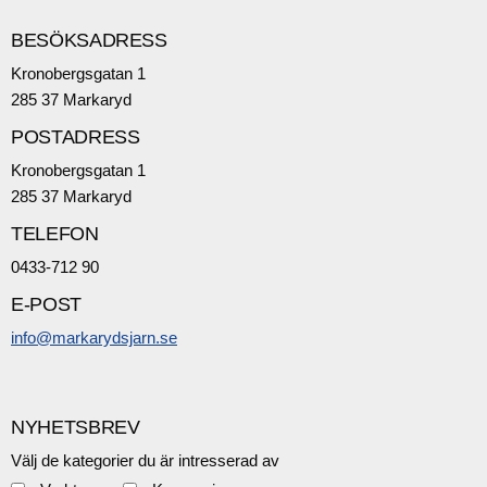
BESÖKSADRESS
Kronobergsgatan 1
285 37 Markaryd
POSTADRESS
Kronobergsgatan 1
285 37 Markaryd
TELEFON
0433-712 90
E-POST
info@markarydsjarn.se
NYHETSBREV
Välj de kategorier du är intresserad av