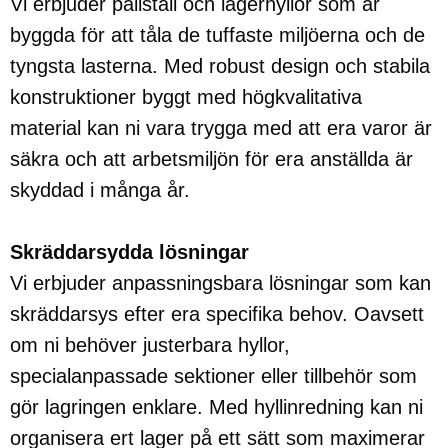
Vi erbjuder pallställ och lagerhyllor som är
byggda för att tåla de tuffaste miljöerna och de
tyngsta lasterna. Med robust design och stabila
konstruktioner byggt med högkvalitativa
material kan ni vara trygga med att era varor är
säkra och att arbetsmiljön för era anställda är
skyddad i många år.
Skräddarsydda lösningar
Vi erbjuder anpassningsbara lösningar som kan
skräddarsys efter era specifika behov. Oavsett
om ni behöver justerbara hyllor,
specialanpassade sektioner eller tillbehör som
gör lagringen enklare. Med hyllinredning kan ni
organisera ert lager på ett sätt som maximerar